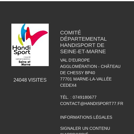
COMITÉ
DÉPARTEMENTAL
HANDISPORT DE
SEINE-ET-MARNE
VAL D'EUROPE
AGGLOMÉRATION - CHÂTEAU
DE CHESSY BP40
77701
MARNE-LA-VALLÉE
24048
VISITES
CEDEX4
TÉL. :
0749180677
CONTACT@HANDISPORT77.FR
INFORMATIONS LÉGALES
SIGNALER UN CONTENU