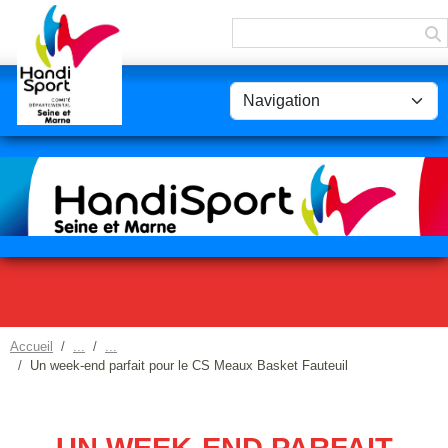
Panneau de gestion des cookies
Accueil
Un week-end parfait pour le CS Meaux Basket Fauteuil
UN WEEK-END PARFAIT