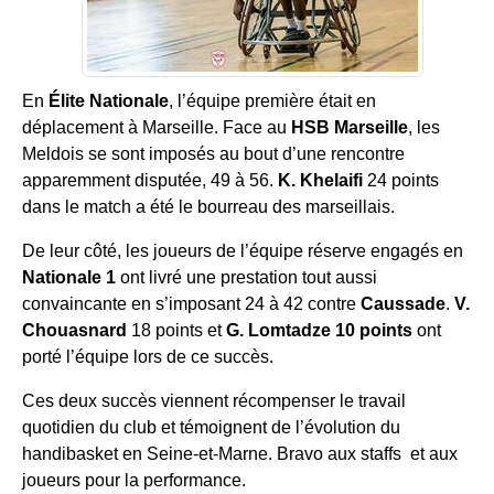
En
Élite Nationale
, l’équipe première était en
déplacement à Marseille. Face au
HSB Marseille
, les
Meldois se sont imposés au bout d’une rencontre
apparemment disputée, 49 à 56.
K. Khelaifi
24 points
dans le match a été le bourreau des marseillais.
De leur côté, les joueurs de l’équipe réserve engagés en
Nationale 1
ont livré une prestation tout aussi
convaincante en s’imposant 24 à 42 contre
Caussade
.
V.
Chouasnard
18 points et
G. Lomtadze 10 points
ont
porté l’équipe lors de ce succès.
Ces deux succès viennent récompenser le travail
quotidien du club et témoignent de l’évolution du
handibasket en Seine-et-Marne. Bravo aux staffs et aux
joueurs pour la performance.