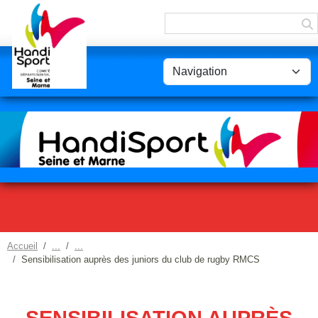
Panneau de gestion des cookies
Accueil
Sensibilisation auprès des juniors du club de rugby RMCS
SENSIBILISATION AUPRÈS