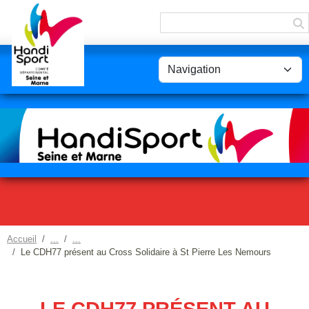
Panneau de gestion des cookies
Accueil
Le CDH77 présent au Cross Solidaire à St Pierre Les Nemours
LE CDH77 PRÉSENT AU