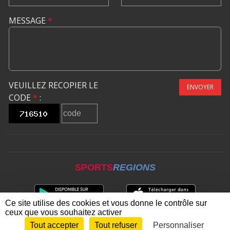
MESSAGE
*
VEUILLEZ RECOPIER LE
ENVOYER
CODE
*
:
SPORTS
REGIONS
Ce site utilise des cookies et vous donne le contrôle sur
ceux que vous souhaitez activer
Tout accepter
Tout refuser
Personnaliser
Envie de participer ?
CONNEXION