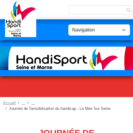
Panneau de gestion des cookies
Accueil
Journée de Sensibilisation du handicap - Le Mée Sur Seine
JOURNÉE DE