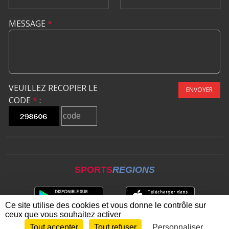
MESSAGE
*
VEUILLEZ RECOPIER LE
ENVOYER
CODE
*
:
SPORTS
REGIONS
Ce site utilise des cookies et vous donne le contrôle sur
ceux que vous souhaitez activer
Tout accepter
Tout refuser
Personnaliser
Envie de participer ?
CONNEXION