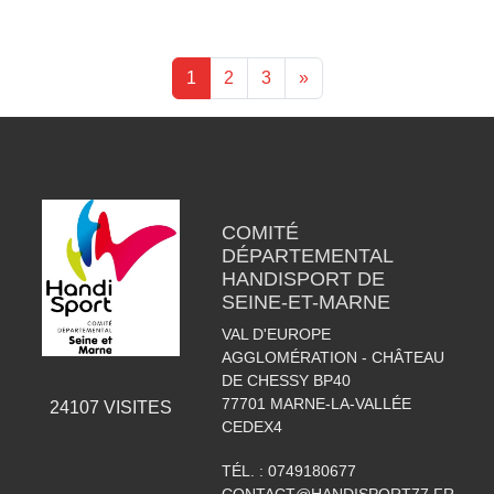
1
2
3
»
COMITÉ
DÉPARTEMENTAL
HANDISPORT DE
SEINE-ET-MARNE
VAL D'EUROPE
AGGLOMÉRATION - CHÂTEAU
DE CHESSY BP40
77701
MARNE-LA-VALLÉE
24107
VISITES
CEDEX4
TÉL. :
0749180677
CONTACT@HANDISPORT77.FR